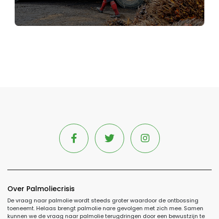
Over Palmoliecrisis
De vraag naar palmolie wordt steeds groter waardoor de ontbossing
toeneemt. Helaas brengt palmolie nare gevolgen met zich mee. Samen
kunnen we de vraag naar palmolie terugdringen door een bewustzijn te