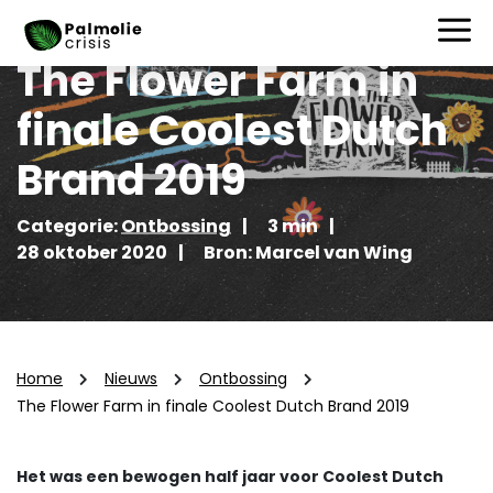
The Flower Farm in
finale Coolest Dutch
Brand 2019
Categorie:
Ontbossing
3 min
28 oktober 2020
Bron: Marcel van Wing
Home
Nieuws
Ontbossing
The Flower Farm in finale Coolest Dutch Brand 2019
Het was een bewogen half jaar voor Coolest Dutch