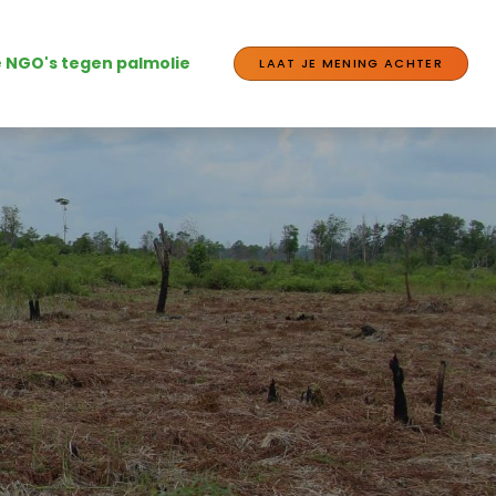
e NGO's tegen palmolie
LAAT JE MENING ACHTER