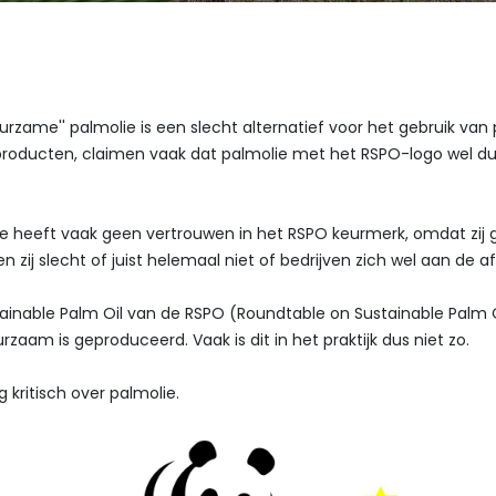
urzame'' palmolie is een slecht alternatief voor het gebruik van
producten, claimen vaak dat palmolie met het RSPO-logo wel duur
ie heeft vaak geen vertrouwen in het RSPO keurmerk, omdat z
n zij slecht of juist helemaal niet of bedrijven zich wel aan de
tainable Palm Oil van de RSPO (Roundtable on Sustainable Palm 
zaam is geproduceerd. Vaak is dit in het praktijk dus niet zo.
 kritisch over palmolie.