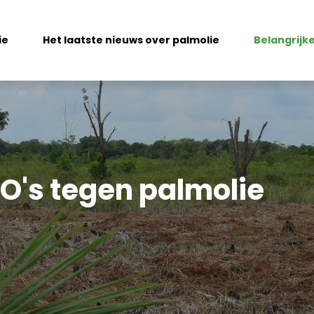
ie
Het laatste nieuws over palmolie
Belangrijk
O's tegen palmolie