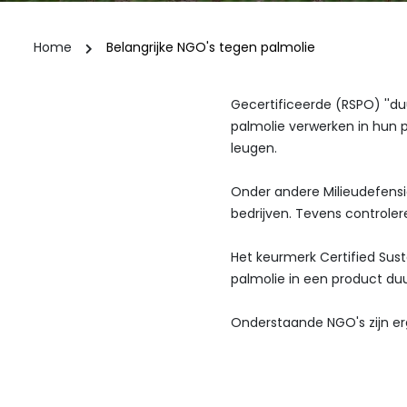
Home
Belangrijke NGO's tegen palmolie
Gecertificeerde (RSPO) ''du
palmolie verwerken in hun 
leugen.
Onder andere Milieudefens
bedrijven. Tevens controlere
Het keurmerk Certified Sus
palmolie in een product duur
Onderstaande NGO's zijn erg