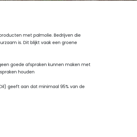
 producten met palmolie. Bedrijven die
zaam is. Dit blijkt vaak een groene
ij geen goede afspraken kunnen maken met
 afspraken houden
Oil) geeft aan dat minimaal 95% van de